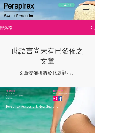
CART
部落格
此語言尚未有已發佈之
文章
文章發佈後將於此處顯示。
ADDRESS
CONTACT
PO BOX 250
info@limitlesssolutions.com.au
Helensvale 4212 QLD
Australia
Perspirex Australia & New Zealand